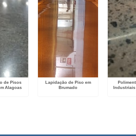
o de Pisos
Lapidação de Piso em
Poliment
 em Alagoas
Brumado
Industriais