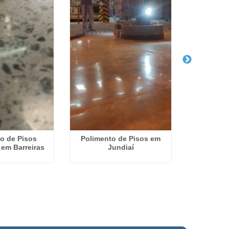
o de Pisos
Polimento de Pisos em
Poliment
 em Barreiras
Jundiaí
Restaura