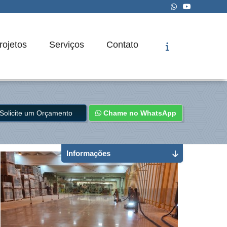
rojetos
Serviços
Contato
Solicite um Orçamento
Chame no WhatsApp
Informações