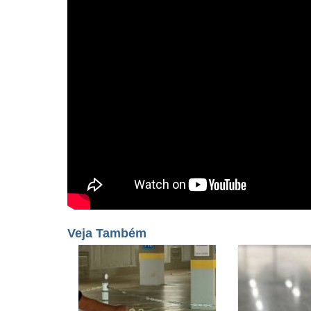
Veja Também