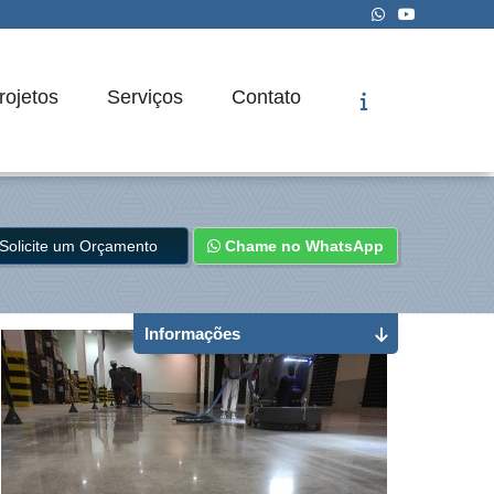
rojetos
Serviços
Contato
Solicite um Orçamento
Chame no WhatsApp
Informações