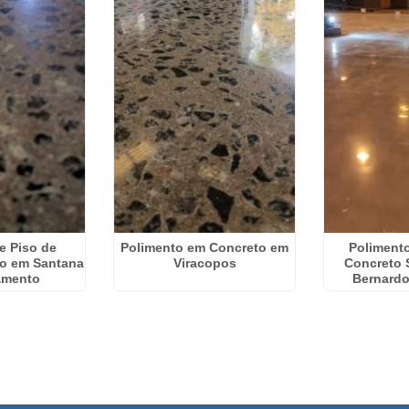
e Piso de
Polimento em Concreto em
Polimento
do em Santana
Viracopos
Concreto 
amento
Bernard