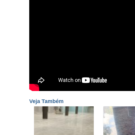
Veja Também