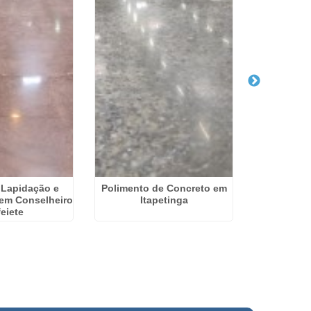
 Lapidação e
Polimento de Concreto em
Poliment
em Conselheiro
Itapetinga
eiete