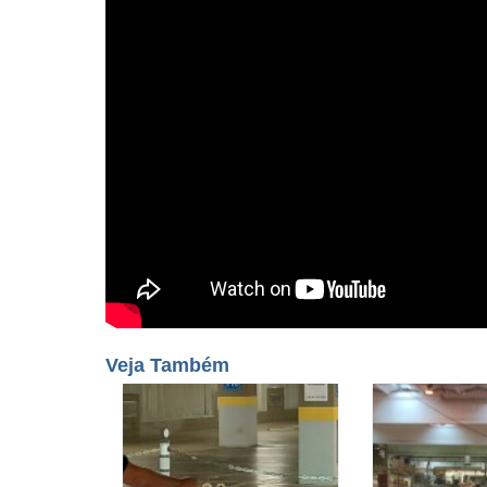
Veja Também