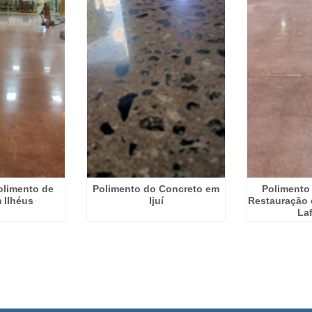
olimento de
Polimento do Concreto em
Polimento
 Ilhéus
Ijuí
Restauração 
Laf