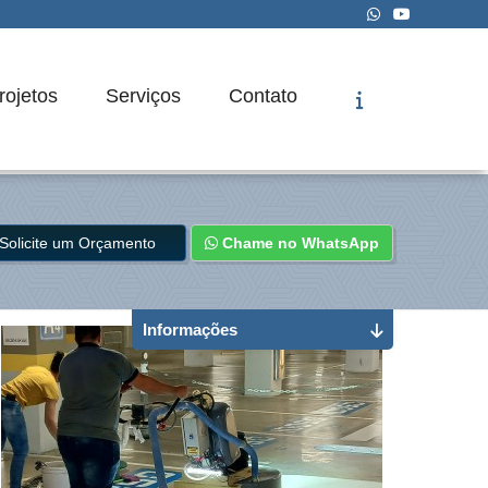
rojetos
Serviços
Contato
Solicite um Orçamento
Chame no WhatsApp
Informações