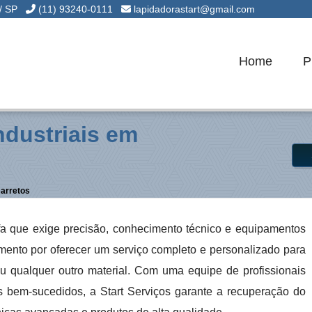
 / SP
(11) 93240-0111
lapidadorastart@gmail.com
Home
P
ndustriais em
Barretos
a que exige precisão, conhecimento técnico e equipamentos
mento por oferecer um serviço completo e personalizado para
ou qualquer outro material. Com uma equipe de profissionais
os bem-sucedidos, a Start Serviços garante a recuperação do