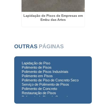
creto em
Lapidação de Pisos de Empresas em
Resta
s
Embu das Artes
OUTRAS
PÁGINAS
Lapidação de Piso
Polimento de Pisos
Polimento de Pisos Industriais
Polimento em Pisos
Polimento de Piso de Concreto Seco
Serviço de Polimento de Pisos
Polimento de Concreto
Restauração de Pisos
Polimento de Piso de Concreto
Polimento em Concreto
Polimento de Concreto Usinado