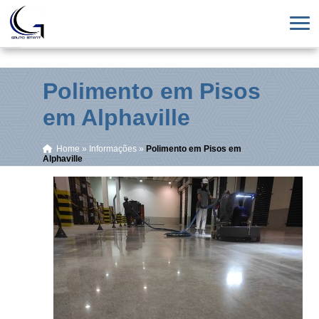
Polimento em Pisos
em Alphaville
Home
»
Informações
»
Polimento em Pisos em
Alphaville