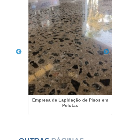
esas em
Empresa de Lapidação de Pisos em
Recup
Pelotas