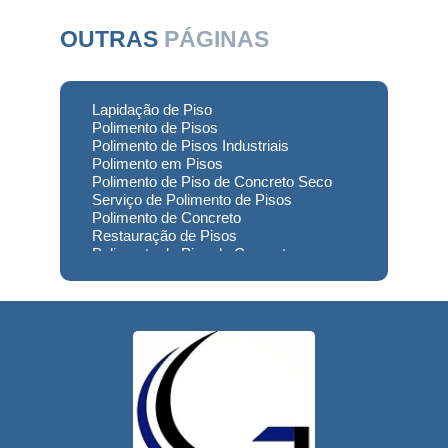
OUTRAS
PÁGINAS
Lapidação de Piso
Polimento de Pisos
Polimento de Pisos Industriais
Polimento em Pisos
Polimento de Piso de Concreto Seco
Serviço de Polimento de Pisos
Polimento de Concreto
Restauração de Pisos
Polimento de Piso de Concreto
Polimento em Concreto
Polimento de Concreto Usinado
Preço
Empresa de Restauração de Pisos
Restauração de Piso de Concreto
Polimento do Concreto
Serviço de Polimento de Concreto
Restauração de Pisos Industriais
Restauração de Pisos de Concreto
Restauração de Pisos de Contato