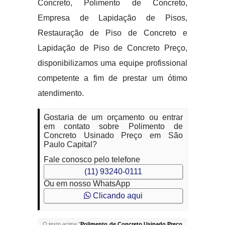
Concreto, Polimento de Concreto,
Empresa de Lapidação de Pisos,
Restauração de Piso de Concreto e
Lapidação de Piso de Concreto Preço,
disponibilizamos uma equipe profissional
competente a fim de prestar um ótimo
atendimento.
Gostaria de um orçamento ou entrar
em contato sobre Polimento de
Concreto Usinado Preço em São
Paulo Capital?
Fale conosco pelo telefone
(11) 93240-0111
Ou em nosso WhatsApp
Clicando aqui
O texto acima "
Polimento de Concreto Usinado Preço