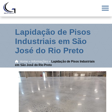
Lapidação de Pisos
Industriais em São
José do Rio Preto
Home
»
Informações
»
Lapidação de Pisos Industriais
em São José do Rio Preto