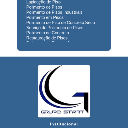
Lapidação de Piso
Polimento de Pisos
Polimento de Pisos Industriais
Polimento em Pisos
Polimento de Piso de Concreto Seco
Serviço de Polimento de Pisos
Polimento de Concreto
Restauração de Pisos
Polimento de Piso de Concreto
Polimento em Concreto
Polimento de Concreto Usinado
Preço
Empresa de Restauração de Pisos
Restauração de Piso de Concreto
Polimento do Concreto
Serviço de Polimento de Concreto
Restauração de Pisos Industriais
Restauração de Pisos de Concreto
Restauração de Pisos de Contato
Usinado
Reforma de Piso Industrial
Recuperação Piso de Concreto
Lapidação de Pisos
Lapidação de Pisos Industriais
Institucional
Lapidação de Pisos de Concreto