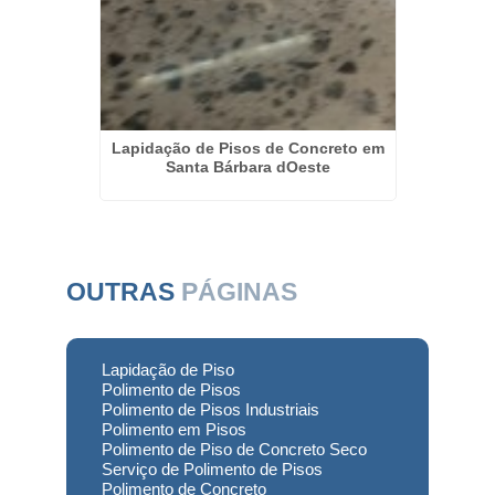
rande do
Lapidação de Pisos de Concreto em
La
Santa Bárbara dOeste
OUTRAS
PÁGINAS
Lapidação de Piso
Polimento de Pisos
Polimento de Pisos Industriais
Polimento em Pisos
Polimento de Piso de Concreto Seco
Serviço de Polimento de Pisos
Polimento de Concreto