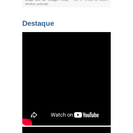
direitos autorais
.
Destaque