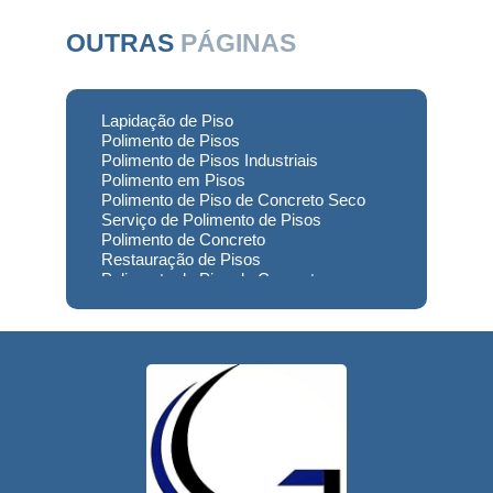
OUTRAS
PÁGINAS
Lapidação de Piso
Polimento de Pisos
Polimento de Pisos Industriais
Polimento em Pisos
Polimento de Piso de Concreto Seco
Serviço de Polimento de Pisos
Polimento de Concreto
Restauração de Pisos
Polimento de Piso de Concreto
Polimento em Concreto
Polimento de Concreto Usinado
Preço
Empresa de Restauração de Pisos
Restauração de Piso de Concreto
Polimento do Concreto
Serviço de Polimento de Concreto
Restauração de Pisos Industriais
Restauração de Pisos de Concreto
Restauração de Pisos de Contato