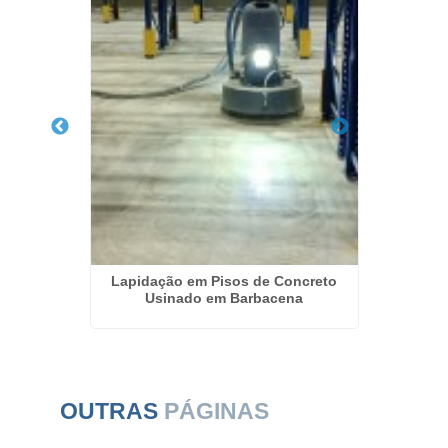
auração
Lapidação em Pisos de Concreto
Polime
Usinado em Barbacena
OUTRAS
PÁGINAS