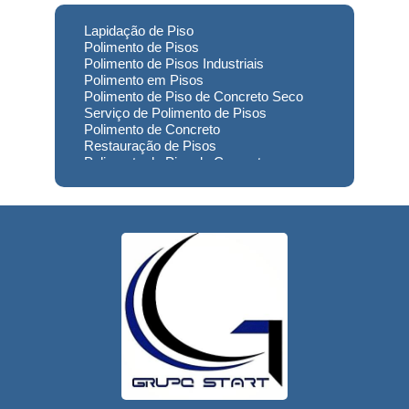
Lapidação de Piso
Polimento de Pisos
Polimento de Pisos Industriais
Polimento em Pisos
Polimento de Piso de Concreto Seco
Serviço de Polimento de Pisos
Polimento de Concreto
Restauração de Pisos
Polimento de Piso de Concreto
Polimento em Concreto
Polimento de Concreto Usinado
Preço
Empresa de Restauração de Pisos
Restauração de Piso de Concreto
Polimento do Concreto
Serviço de Polimento de Concreto
Restauração de Pisos Industriais
Restauração de Pisos de Concreto
Restauração de Pisos de Contato
Usinado
Reforma de Piso Industrial
Recuperação Piso de Concreto
Lapidação de Pisos
Lapidação de Pisos Industriais