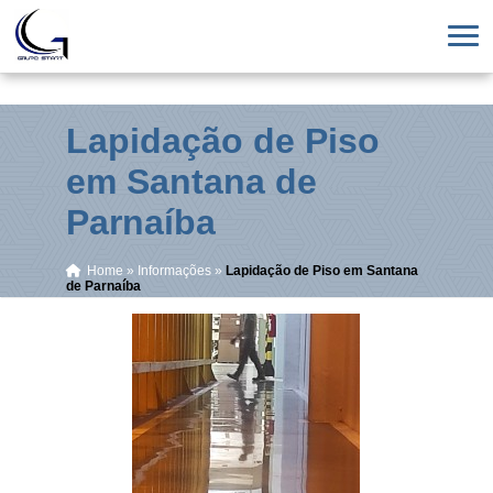
Lapidação de Piso
em Santana de
Parnaíba
Home
»
Informações
»
Lapidação de Piso em Santana
de Parnaíba