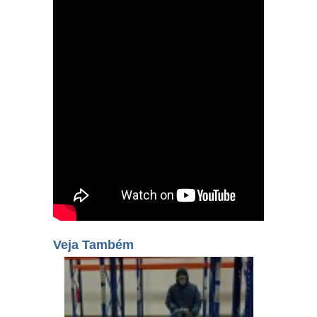
Veja Também