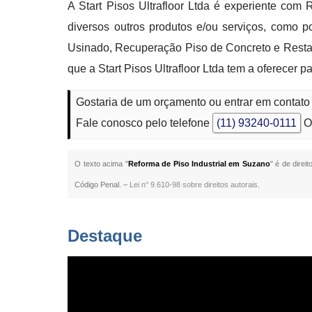
A Start Pisos Ultrafloor Ltda é experiente co
diversos outros produtos e/ou serviços, como 
Usinado, Recuperação Piso de Concreto e Resta
que a Start Pisos Ultrafloor Ltda tem a oferecer 
Gostaria de um orçamento ou entrar em contato
Fale conosco pelo telefone
(11) 93240-0111
O
O texto acima "
Reforma de Piso Industrial em Suzano
" é de direi
Código Penal. –
Lei n° 9.610-98 sobre direitos autorais
.
Destaque