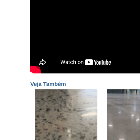
Veja Também