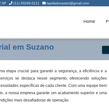
 / SP
(11) 93240-0111
lapidadorastart@gmail.com
Home
P
rial em Suzano
a etapa crucial para garantir a segurança, a eficiência e a
t Serviços se destaca nesse segmento, oferecendo soluções
cessidades específicas de cada cliente. Com uma equipe bem
dade, a nossa empresa garante um acabamento superior e uma
condições mais desafiadoras de operação.