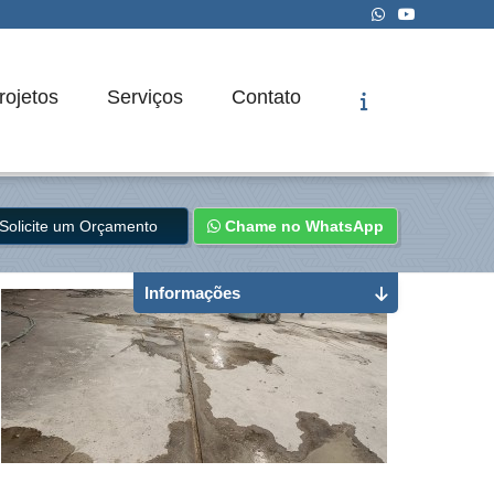
rojetos
Serviços
Contato
Solicite um Orçamento
Chame no WhatsApp
Informações