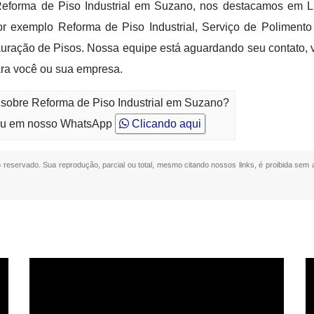
m Reforma de Piso Industrial em Suzano, nos destacamos em 
por exemplo Reforma de Piso Industrial, Serviço de Poliment
uração de Pisos. Nossa equipe está aguardando seu contato, 
para você ou sua empresa.
 sobre Reforma de Piso Industrial em Suzano?
u em nosso WhatsApp
Clicando aqui
to reservado. Sua reprodução, parcial ou total, mesmo citando nossos links, é proibida sem a