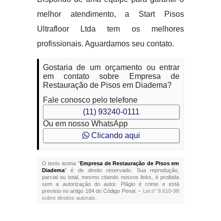
melhor atendimento, a Start Pisos
Ultrafloor Ltda tem os melhores
profissionais. Aguardamos seu contato.
Gostaria de um orçamento ou entrar
em contato sobre Empresa de
Restauração de Pisos em Diadema?
Fale conosco pelo telefone
(11) 93240-0111
Ou em nosso WhatsApp
Clicando aqui
O texto acima "
Empresa de Restauração de Pisos em
Diadema
" é de direito reservado. Sua reprodução,
parcial ou total, mesmo citando nossos links, é proibida
sem a autorização do autor. Plágio é crime e está
previsto no artigo 184 do Código Penal. –
Lei n° 9.610-98
sobre direitos autorais
.