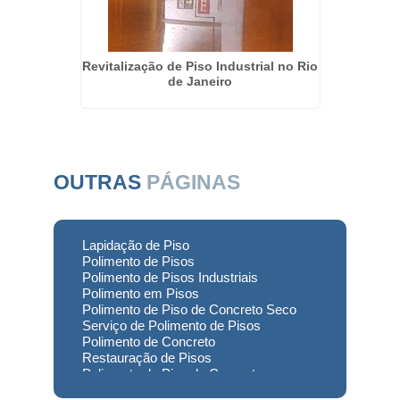
esas em
Revitalização de Piso Industrial no Rio
Lapida
de Janeiro
OUTRAS
PÁGINAS
Lapidação de Piso
Polimento de Pisos
Polimento de Pisos Industriais
Polimento em Pisos
Polimento de Piso de Concreto Seco
Serviço de Polimento de Pisos
Polimento de Concreto
Restauração de Pisos
Polimento de Piso de Concreto
Polimento em Concreto