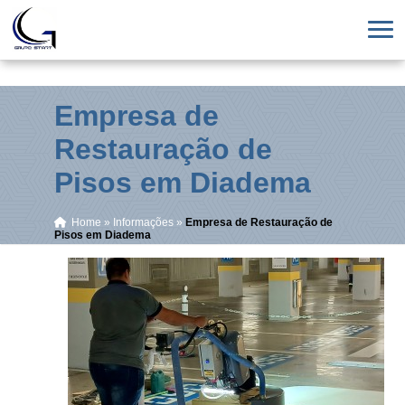
Empresa de
Restauração de
Pisos em Diadema
Home
»
Informações
»
Empresa de Restauração de
Pisos em Diadema