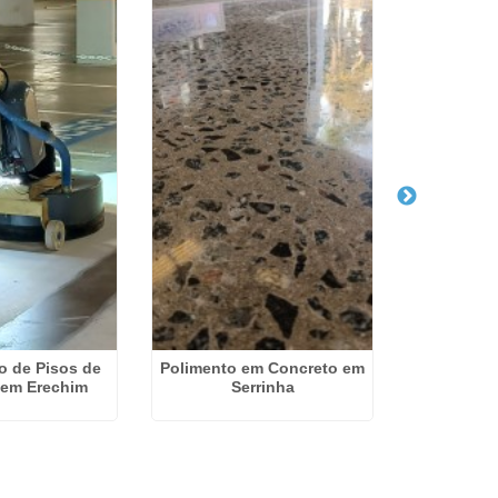
o de Pisos de
Polimento em Concreto em
Poliment
 em Erechim
Serrinha