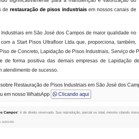
uindo significativamente para a manutenção e valorização do
os de
restauração de pisos industriais
em nossos canais de
s Industriais em São José dos Campos de maior qualidade no
com a Start Pisos Ultrafloor Ltda que, proporciona, também,
so de Concreto, Lapidação de Pisos Industriais, Serviço de
de forma positiva das demais empresas de Lapidação de Pis
um atendimento de sucesso.
o sobre Restauração de Pisos Industriais em São José dos Ca
u em nosso WhatsApp
Clicando aqui
dos Campos
" é de direito reservado. Sua reprodução, parcial ou total, mesmo citando nosso
s autorais
.