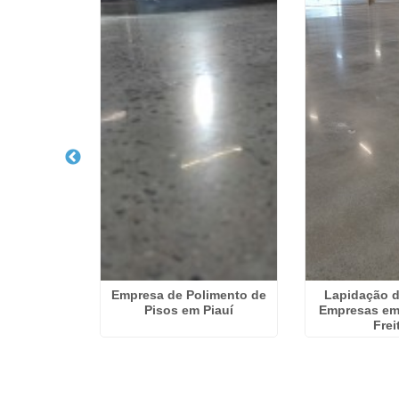
 Pisos em
Empresa de Polimento de
Lapidação d
Pires
Pisos em Piauí
Empresas em 
Frei