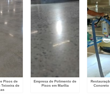
e Pisos de
Empresa de Polimento de
Restauraçã
Teixeira de
Pisos em Marília
Concreto
tas