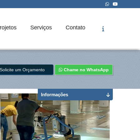
rojetos
Serviços
Contato
Solicite um Orçamento
Chame no WhatsApp
Informações