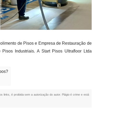
 Polimento de Pisos e Empresa de Restauração de
os Industriais. A Start Pisos Ultrafloor Ltda
mpos?
s links, é proibida sem a autorização do autor. Plágio é crime e está