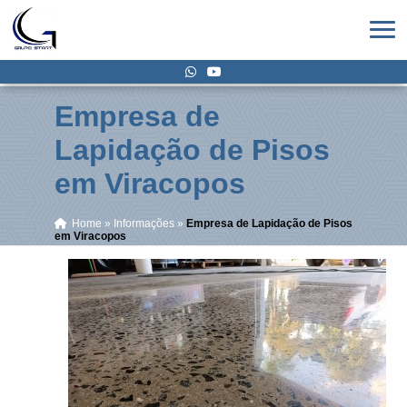
Empresa de
Lapidação de Pisos
em Viracopos
Home
»
Informações
»
Empresa de Lapidação de Pisos
em Viracopos