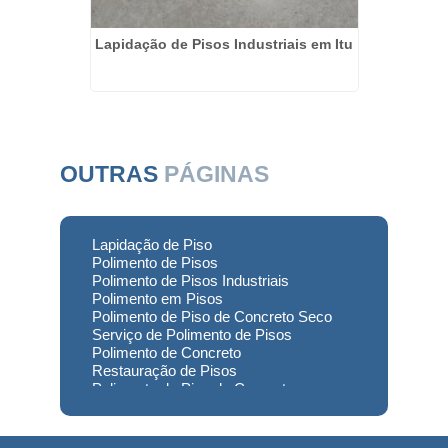
tapevi
Lapidação de Pisos Industriais em Itu
Polimen
OUTRAS
PÁGINAS
Lapidação de Piso
Polimento de Pisos
Polimento de Pisos Industriais
Polimento em Pisos
Polimento de Piso de Concreto Seco
Serviço de Polimento de Pisos
Polimento de Concreto
Restauração de Pisos
Polimento de Piso de Concreto
Polimento em Concreto
Polimento de Concreto Usinado
Preço