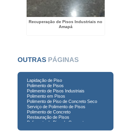
em Bagé
Recuperação de Pisos Industriais no
Empre
Amapá
OUTRAS
PÁGINAS
Lapidação de Piso
Polimento de Pisos
Polimento de Pisos Industriais
Polimento em Pisos
Polimento de Piso de Concreto Seco
Serviço de Polimento de Pisos
Polimento de Concreto
Restauração de Pisos
Polimento de Piso de Concreto
Polimento em Concreto