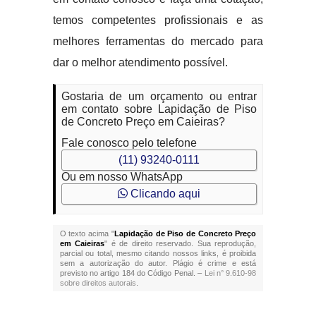
temos competentes profissionais e as
melhores ferramentas do mercado para
dar o melhor atendimento possível.
Gostaria de um orçamento ou entrar
em contato sobre Lapidação de Piso
de Concreto Preço em Caieiras?
Fale conosco pelo telefone
(11) 93240-0111
Ou em nosso WhatsApp
Clicando aqui
O texto acima "
Lapidação de Piso de Concreto Preço
em Caieiras
" é de direito reservado. Sua reprodução,
parcial ou total, mesmo citando nossos links, é proibida
sem a autorização do autor. Plágio é crime e está
previsto no artigo 184 do Código Penal. –
Lei n° 9.610-98
sobre direitos autorais
.