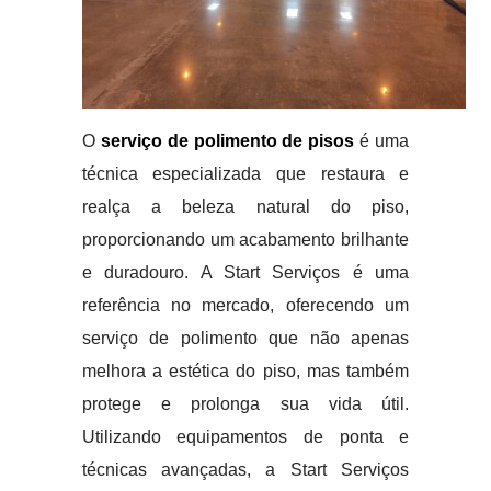
O
serviço de polimento de pisos
é uma
técnica especializada que restaura e
realça a beleza natural do piso,
proporcionando um acabamento brilhante
e duradouro. A Start Serviços é uma
referência no mercado, oferecendo um
serviço de polimento que não apenas
melhora a estética do piso, mas também
protege e prolonga sua vida útil.
Utilizando equipamentos de ponta e
técnicas avançadas, a Start Serviços