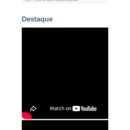
Lei n° 9.610-98 sobre direitos autorais
.
Destaque