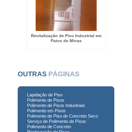
to Seco
Revitalização de Piso Industrial em
Polime
Patos de Minas
OUTRAS
PÁGINAS
Lapidação de Piso
Polimento de Pisos
Polimento de Pisos Industriais
Polimento em Pisos
Polimento de Piso de Concreto Seco
Serviço de Polimento de Pisos
Polimento de Concreto
Restauração de Pisos