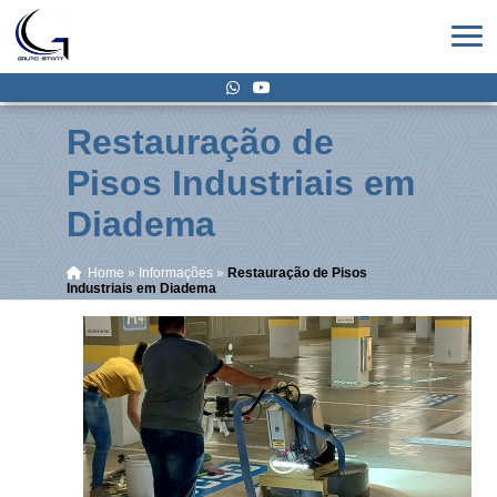
Restauração de
Pisos Industriais em
Diadema
Home
»
Informações
»
Restauração de Pisos
Industriais em Diadema