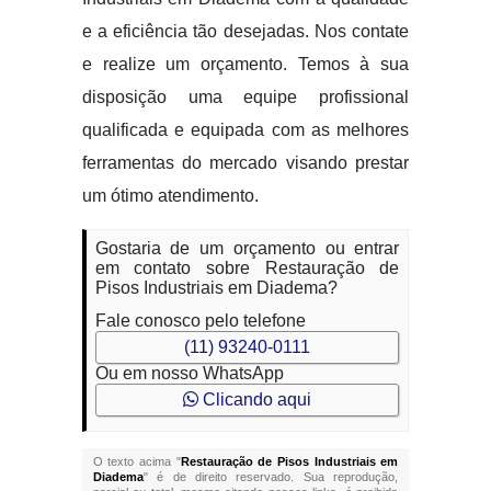
e a eficiência tão desejadas. Nos contate
e realize um orçamento. Temos à sua
disposição uma equipe profissional
qualificada e equipada com as melhores
ferramentas do mercado visando prestar
um ótimo atendimento.
Gostaria de um orçamento ou entrar
em contato sobre Restauração de
Pisos Industriais em Diadema?
Fale conosco pelo telefone
(11) 93240-0111
Ou em nosso WhatsApp
Clicando aqui
O texto acima "
Restauração de Pisos Industriais em
Diadema
" é de direito reservado. Sua reprodução,