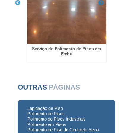
eto em
Serviço de Polimento de Pisos em
Resta
Embu
OUTRAS
PÁGINAS
Lapidação de Piso
Polimento de Pisos
Polimento de Pisos Industriais
Polimento em Pisos
Polimento de Piso de Concreto Seco