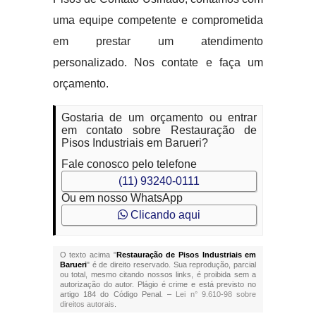
uma equipe competente e comprometida
em prestar um atendimento
personalizado. Nos contate e faça um
orçamento.
Gostaria de um orçamento ou entrar
em contato sobre Restauração de
Pisos Industriais em Barueri?
Fale conosco pelo telefone
(11) 93240-0111
Ou em nosso WhatsApp
Clicando aqui
O texto acima "
Restauração de Pisos Industriais em
Barueri
" é de direito reservado. Sua reprodução, parcial
ou total, mesmo citando nossos links, é proibida sem a
autorização do autor. Plágio é crime e está previsto no
artigo 184 do Código Penal. –
Lei n° 9.610-98 sobre
direitos autorais
.