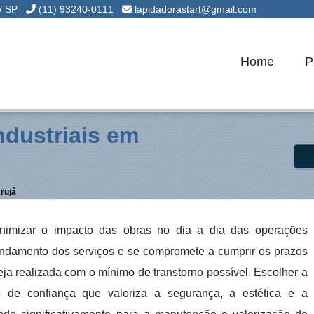
 / SP
(11) 93240-0111
lapidadorastart@gmail.com
Home
P
ndustriais em
rujá
inimizar o impacto das obras no dia a dia das operações
 agendamento dos serviços e se compromete a cumprir os prazos
ja realizada com o mínimo de transtorno possível. Escolher a
ro de confiança que valoriza a segurança, a estética e a