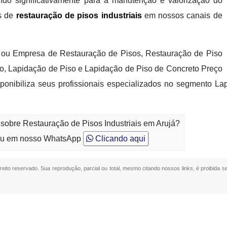
uindo significativamente para a manutenção e valorização do
os de
restauração de pisos industriais
em nossos canais de
á ou Empresa de Restauração de Pisos, Restauração de Piso
o, Lapidação de Piso e Lapidação de Piso de Concreto Preço
isponibiliza seus profissionais especializados no segmento La
 sobre Restauração de Pisos Industriais em Arujá?
u em nosso WhatsApp
Clicando aqui
ireito reservado. Sua reprodução, parcial ou total, mesmo citando nossos links, é proibida s