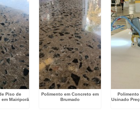
de Piso de
Polimento em Concreto em
Polimento
 em Mairiporã
Brumado
Usinado Preç