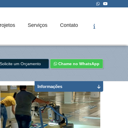
rojetos
Serviços
Contato
Solicite um Orçamento
Chame no WhatsApp
Informações