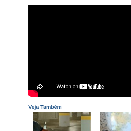
Veja Também