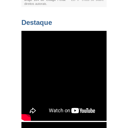
direitos autorais
.
Destaque