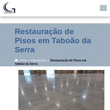
Restauração de
Pisos em Taboão da
Serra
Home
»
Informações
»
Restauração de Pisos em
Taboão da Serra