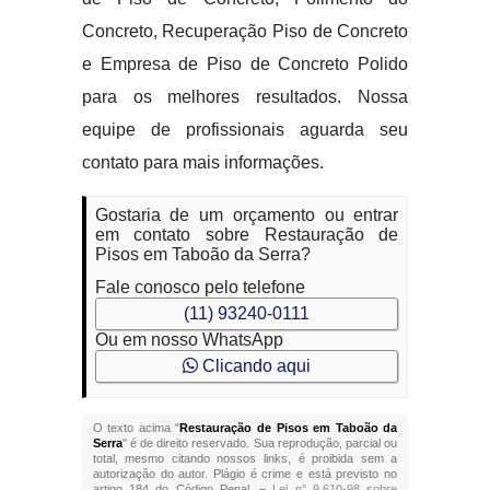
Concreto, Recuperação Piso de Concreto
e Empresa de Piso de Concreto Polido
para os melhores resultados. Nossa
equipe de profissionais aguarda seu
contato para mais informações.
Gostaria de um orçamento ou entrar
em contato sobre Restauração de
Pisos em Taboão da Serra?
Fale conosco pelo telefone
(11) 93240-0111
Ou em nosso WhatsApp
Clicando aqui
O texto acima "
Restauração de Pisos em Taboão da
Serra
" é de direito reservado. Sua reprodução, parcial ou
total, mesmo citando nossos links, é proibida sem a
autorização do autor. Plágio é crime e está previsto no
artigo 184 do Código Penal. –
Lei n° 9.610-98 sobre