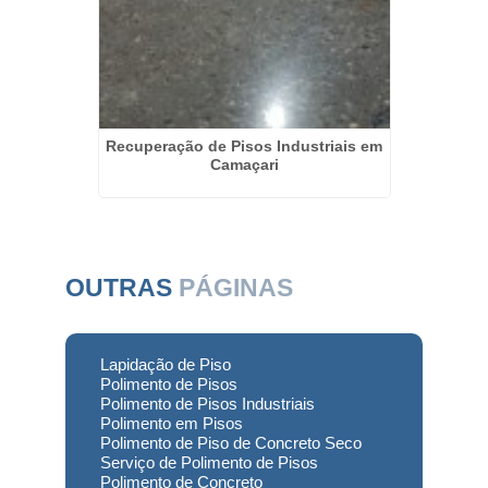
 Pouso
Recuperação de Pisos Industriais em
Revita
Camaçari
OUTRAS
PÁGINAS
Lapidação de Piso
Polimento de Pisos
Polimento de Pisos Industriais
Polimento em Pisos
Polimento de Piso de Concreto Seco
Serviço de Polimento de Pisos
Polimento de Concreto