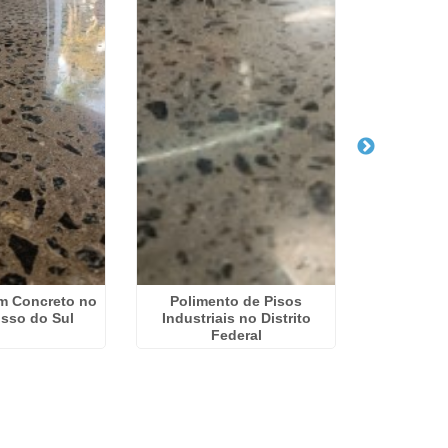
m Concreto no
Polimento de Pisos
Lapidaçã
sso do Sul
Industriais no Distrito
Empresas
Federal