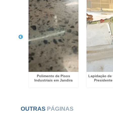
 Piso de
Polimento de Pisos
Lapidação de
 em Osasco
Industriais em Jandira
Presidente
OUTRAS
PÁGINAS