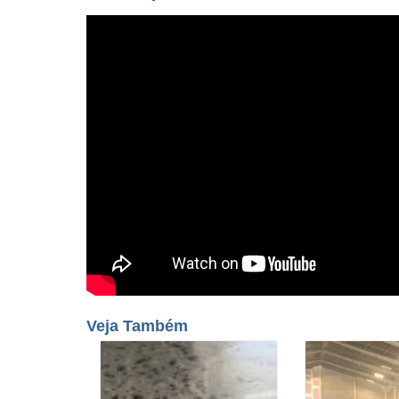
Veja Também