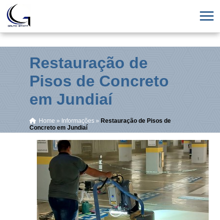
Restauração de
Pisos de Concreto
em Jundiaí
Home
»
Informações
»
Restauração de Pisos de
Concreto em Jundiaí