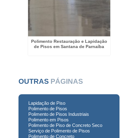
esas em
Polimento Restauração e Lapidação
Polim
de Pisos em Santana de Parnaíba
OUTRAS
PÁGINAS
Lapidação de Piso
Polimento de Pisos
Polimento de Pisos Industriais
Polimento em Pisos
Polimento de Piso de Concreto Seco
Serviço de Polimento de Pisos
Polimento de Concreto