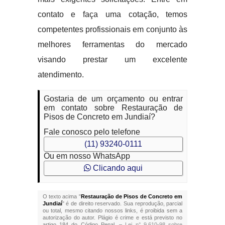
contato e faça uma cotação, temos
competentes profissionais em conjunto às
melhores ferramentas do mercado
visando prestar um excelente
atendimento.
Gostaria de um orçamento ou entrar
em contato sobre Restauração de
Pisos de Concreto em Jundiaí?
Fale conosco pelo telefone
(11) 93240-0111
Ou em nosso WhatsApp
Clicando aqui
O texto acima "
Restauração de Pisos de Concreto em
Jundiaí
" é de direito reservado. Sua reprodução, parcial
ou total, mesmo citando nossos links, é proibida sem a
autorização do autor. Plágio é crime e está previsto no
artigo 184 do Código Penal. –
Lei n° 9.610-98 sobre