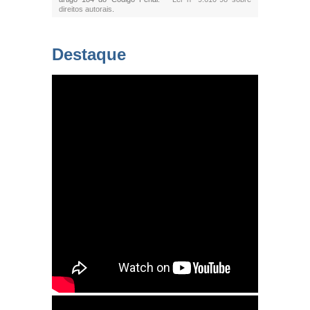
direitos autorais
.
Destaque