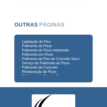
OUTRAS
PÁGINAS
Lapidação de Piso
Polimento de Pisos
Polimento de Pisos Industriais
Polimento em Pisos
Polimento de Piso de Concreto Seco
Serviço de Polimento de Pisos
Polimento de Concreto
Restauração de Pisos
Polimento de Piso de Concreto
Polimento em Concreto
Polimento de Concreto Usinado
Preço
Empresa de Restauração de Pisos
Restauração de Piso de Concreto
Polimento do Concreto
Serviço de Polimento de Concreto