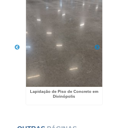
nópolis
Lapidação de Piso de Concreto em
Lapidaç
Divinópolis