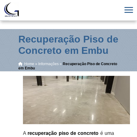
Recuperação Piso de
Concreto em Embu
Home
»
Informações
»
Recuperação Piso de Concreto
em Embu
A
recuperação piso de concreto
é uma