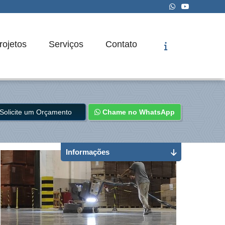
rojetos
Serviços
Contato
Solicite um Orçamento
Chame no WhatsApp
Informações