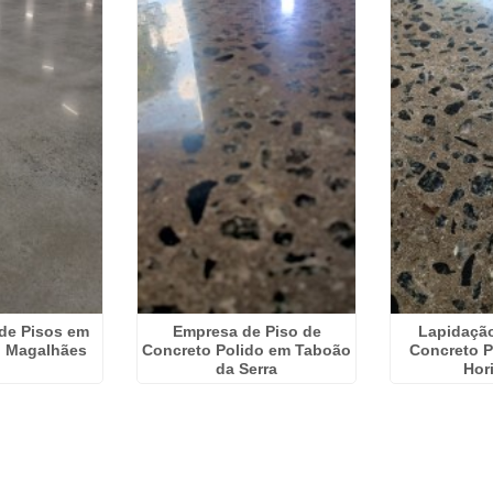
de Pisos em
Empresa de Piso de
Lapidação
o Magalhães
Concreto Polido em Taboão
Concreto P
da Serra
Hor