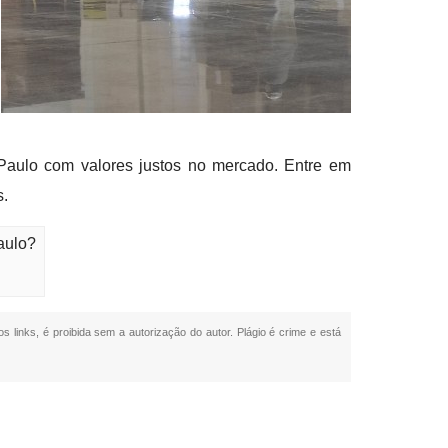
Paulo com valores justos no mercado. Entre em
s.
aulo?
s links, é proibida sem a autorização do autor. Plágio é crime e está