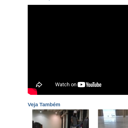
Veja Também