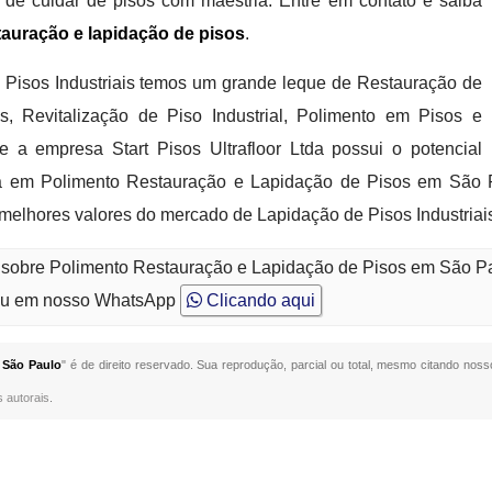
de cuidar de pisos com maestria. Entre em contato e saiba
tauração e lapidação de pisos
.
Pisos Industriais temos um grande leque de Restauração de
, Revitalização de Piso Industrial, Polimento em Pisos e
e a empresa Start Pisos Ultrafloor Ltda possui o potencial
cia em Polimento Restauração e Lapidação de Pisos em São 
 melhores valores do mercado de Lapidação de Pisos Industriai
o sobre Polimento Restauração e Lapidação de Pisos em São P
u em nosso WhatsApp
Clicando aqui
 São Paulo
" é de direito reservado. Sua reprodução, parcial ou total, mesmo citando nosso
s autorais
.