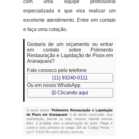
com uma equipe profissional
especializada e que visa realizar um
excelente atendimento. Entre em contato
e faça uma cotação.
Gostaria de um orçamento ou entrar
em contato sobre Polimento
Restauração e Lapidação de Pisos em
Araraquara?
Fale conosco pelo telefone
(11) 93240-0111
Ou em nosso WhatsApp
Clicando aqui
O texto acima "
Polimento Restauração e Lapidação
de Pisos em Araraquara
" é de direito reservado. Sua
reprodução, parcial ou total, mesmo citando nossos
links, é proibida sem a autorização do autor. Plágio é
crime e está previsto no artigo 184 do Código Penal. –
Lei n° 9.610-98 sobre direitos autorais
.