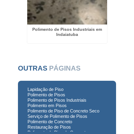
ontato
Polimento de Pisos Industriais em
Polime
rgo
Indaiatuba
de
OUTRAS
PÁGINAS
Lapidação de Piso
Polimento de Pisos
Polimento de Pisos Industriais
Polimento em Pisos
Polimento de Piso de Concreto Seco
Serviço de Polimento de Pisos
Polimento de Concreto
Restauração de Pisos
Polimento de Piso de Concreto