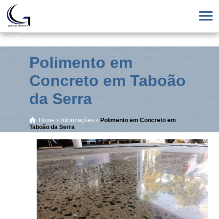
Polimento em
Concreto em Taboão
da Serra
Home
»
Informações
»
Polimento em Concreto em
Taboão da Serra