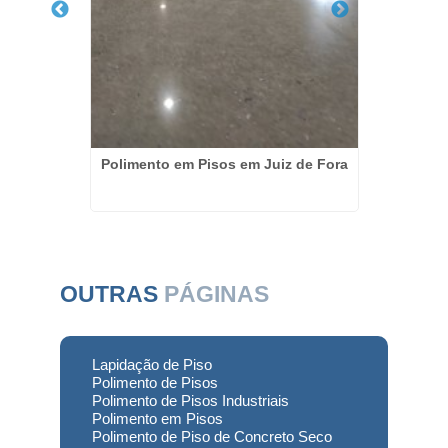
isos em
Polimento em Pisos em Juiz de Fora
Restaur
OUTRAS
PÁGINAS
Lapidação de Piso
Polimento de Pisos
Polimento de Pisos Industriais
Polimento em Pisos
Polimento de Piso de Concreto Seco