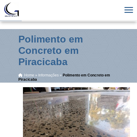
Polimento em
Concreto em
Piracicaba
Home
»
Informações
»
Polimento em Concreto em
Piracicaba