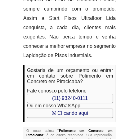
sempre cumprindo com o prometido.
Assim a Start Pisos Ultrafloor Ltda
conquista, a cada dia, clientes mais
exigentes. Não perca tempo e venha
conhecer a melhor empresa no segmento
Lapidação de Pisos Industriais.
Gostaria de um orçamento ou entrar
em contato sobre Polimento em
Concreto em Piracicaba?
Fale conosco pelo telefone
(11) 93240-0111
Ou em nosso WhatsApp
Clicando aqui
O texto acima "
Polimento em Concreto em
Piracicaba
" é de direito reservado. Sua reprodução,