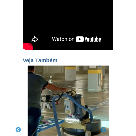
Veja Também