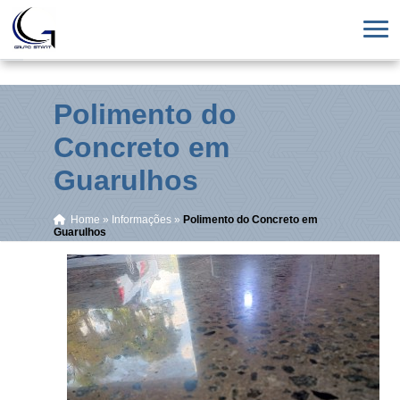
Polimento do
Concreto em
Guarulhos
Home
»
Informações
»
Polimento do Concreto em
Guarulhos