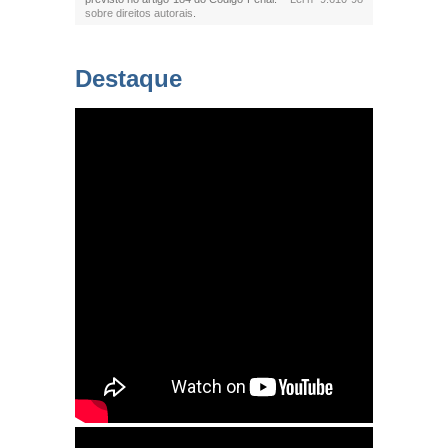
sobre direitos autorais
.
Destaque