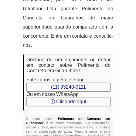
Ultrafloor Ltda garante Polimento do
Concreto em Guarulhos de maior
superioridade quando comparado com a
concorrente. Entre em contato e consulte-
nos.
Gostaria de um orçamento ou entrar
em contato sobre Polimento do
Concreto em Guarulhos?
Fale conosco pelo telefone
(11) 93240-0111
Ou em nosso WhatsApp
Clicando aqui
O texto acima "
Polimento do Concreto em
Guarulhos
" é de direito reservado. Sua reprodução,
parcial ou total, mesmo citando nossos links, é proibida
sem a autorização do autor. Plágio é crime e está
previsto no artigo 184 do Código Penal. –
Lei n° 9.610-98