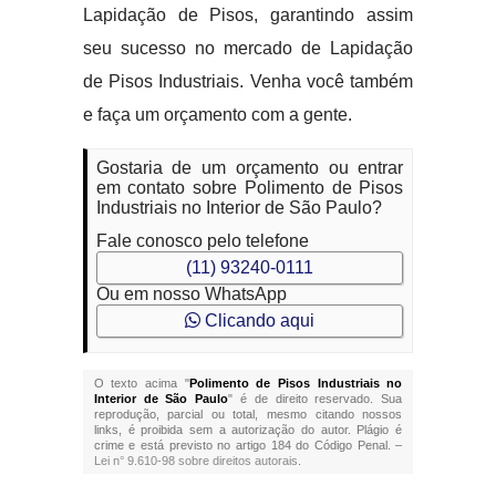
Lapidação de Pisos, garantindo assim
seu sucesso no mercado de Lapidação
de Pisos Industriais. Venha você também
e faça um orçamento com a gente.
Gostaria de um orçamento ou entrar
em contato sobre Polimento de Pisos
Industriais no Interior de São Paulo?
Fale conosco pelo telefone
(11) 93240-0111
Ou em nosso WhatsApp
Clicando aqui
O texto acima "
Polimento de Pisos Industriais no
Interior de São Paulo
" é de direito reservado. Sua
reprodução, parcial ou total, mesmo citando nossos
links, é proibida sem a autorização do autor. Plágio é
crime e está previsto no artigo 184 do Código Penal. –
Lei n° 9.610-98 sobre direitos autorais
.