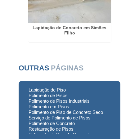
pos do
Lapidação de Concreto em Simões
Lapi
Filho
OUTRAS
PÁGINAS
Lapidação de Piso
Polimento de Pisos
Polimento de Pisos Industriais
Polimento em Pisos
Polimento de Piso de Concreto Seco
Serviço de Polimento de Pisos
Polimento de Concreto
Restauração de Pisos
Polimento de Piso de Concreto