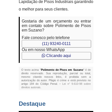
Lapidação de Pisos Industriais garantindo
o melhor para seus clientes.
Gostaria de um orçamento ou entrar
em contato sobre Polimento de Pisos
em Suzano?
Fale conosco pelo telefone
(11) 93240-0111
Ou em nosso WhatsApp
Clicando aqui
O texto acima "
Polimento de Pisos em Suzano
" é de
direito reservado. Sua reprodução, parcial ou total,
mesmo citando nossos links, é proibida sem a
autorização do autor. Plágio é crime e está previsto no
artigo 184 do Código Penal. –
Lei n° 9.610-98 sobre
direitos autorais
.
Destaque