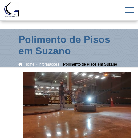
Polimento de Pisos
em Suzano
Home
»
Informações
»
Polimento de Pisos em Suzano