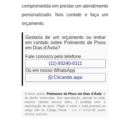
comprometida em prestar um atendimento
personalizado. Nos contate e faça um
orçamento.
Gostaria de um orçamento ou entrar
em contato sobre Polimento de Pisos
em Dias d'Ávila?
Fale conosco pelo telefone
(11) 93240-0111
Ou em nosso WhatsApp
Clicando aqui
O texto acima "
Polimento de Pisos em Dias d'Ávila
" é
de direito reservado. Sua reprodução, parcial ou total,
mesmo citando nossos links, é proibida sem a
autorização do autor. Plágio é crime e está previsto no
artigo 184 do Código Penal. –
Lei n° 9.610-98 sobre
direitos autorais
.