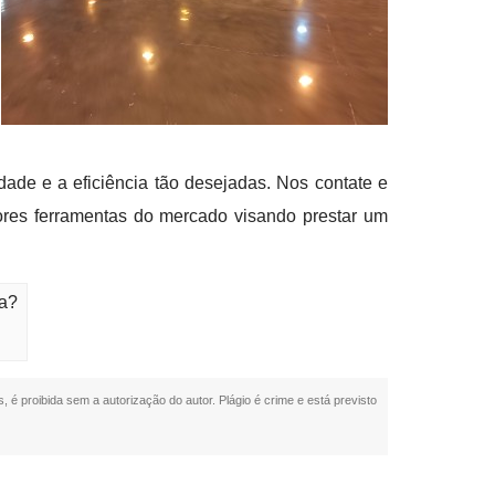
ade e a eficiência tão desejadas. Nos contate e
ores ferramentas do mercado visando prestar um
ra?
, é proibida sem a autorização do autor. Plágio é crime e está previsto