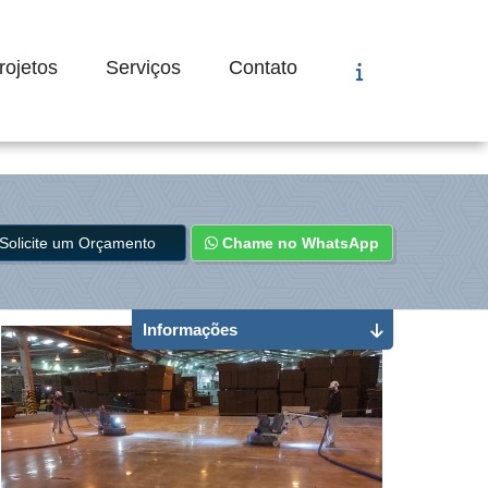
rojetos
Serviços
Contato
Solicite um Orçamento
Chame no WhatsApp
Informações