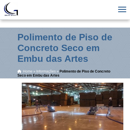
Polimento de Piso de
Concreto Seco em
Embu das Artes
Home
»
Informações
»
Polimento de Piso de Concreto
Seco em Embu das Artes