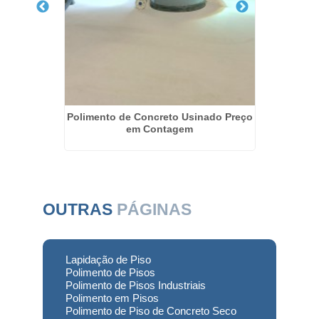
creto em
Polimento de Concreto Usinado Preço
Revita
em Contagem
OUTRAS
PÁGINAS
Lapidação de Piso
Polimento de Pisos
Polimento de Pisos Industriais
Polimento em Pisos
Polimento de Piso de Concreto Seco