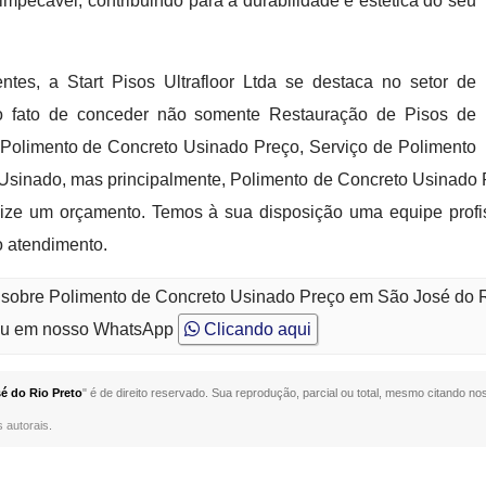
pecável, contribuindo para a durabilidade e estética do seu
tes, a Start Pisos Ultrafloor Ltda se destaca no setor de
elo fato de conceder não somente Restauração de Pisos de
 Polimento de Concreto Usinado Preço, Serviço de Polimento
Usinado, mas principalmente, Polimento de Concreto Usinado
alize um orçamento. Temos à sua disposição uma equipe prof
o atendimento.
o sobre Polimento de Concreto Usinado Preço em São José do 
u em nosso WhatsApp
Clicando aqui
é do Rio Preto
" é de direito reservado. Sua reprodução, parcial ou total, mesmo citando nos
s autorais
.