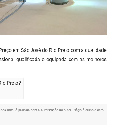
 Preço em São José do Rio Preto com a qualidade
issional qualificada e equipada com as melhores
Rio Preto?
sos links, é proibida sem a autorização do autor. Plágio é crime e está