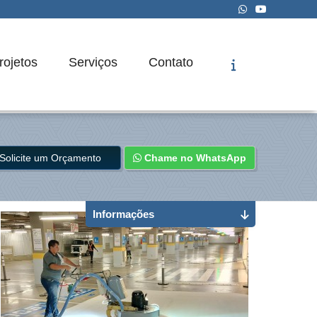
rojetos
Serviços
Contato
Solicite um Orçamento
Chame no WhatsApp
Informações