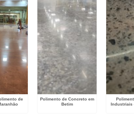
olimento de
Polimento de Concreto em
Poliment
Maranhão
Betim
Industriais