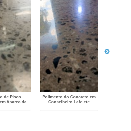
o de Pisos
Polimento do Concreto em
Lapidaç
 em Aparecida
Conselheiro Lafeiete
Concreto