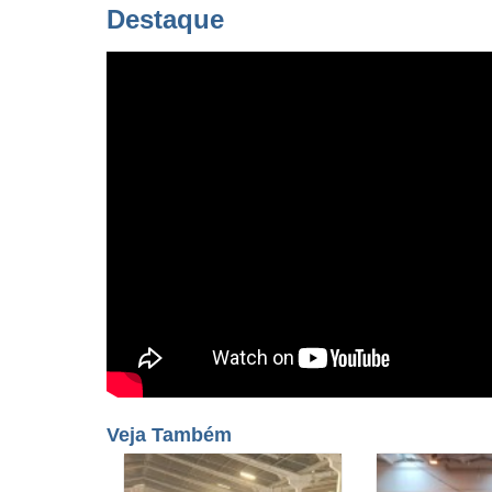
Destaque
Veja Também