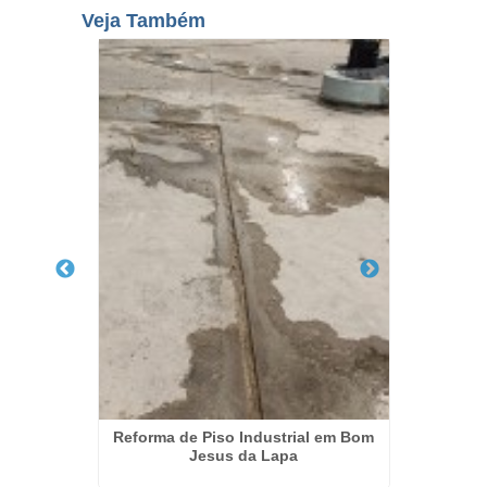
Veja Também
rial em
Reforma de Piso Industrial em Bom
Poli
Jesus da Lapa