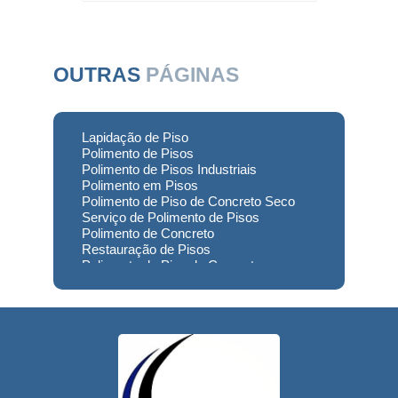
OUTRAS
PÁGINAS
Lapidação de Piso
Polimento de Pisos
Polimento de Pisos Industriais
Polimento em Pisos
Polimento de Piso de Concreto Seco
Serviço de Polimento de Pisos
Polimento de Concreto
Restauração de Pisos
Polimento de Piso de Concreto
Polimento em Concreto
Polimento de Concreto Usinado
Preço
Empresa de Restauração de Pisos
Restauração de Piso de Concreto
Polimento do Concreto
Serviço de Polimento de Concreto
Restauração de Pisos Industriais