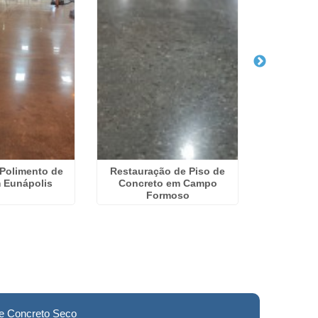
 Polimento de
Restauração de Piso de
Polimento
 Eunápolis
Concreto em Campo
Formoso
de Concreto Seco