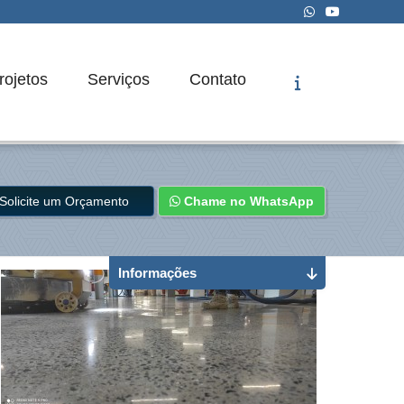
rojetos
Serviços
Contato
Solicite um Orçamento
Chame no WhatsApp
Informações