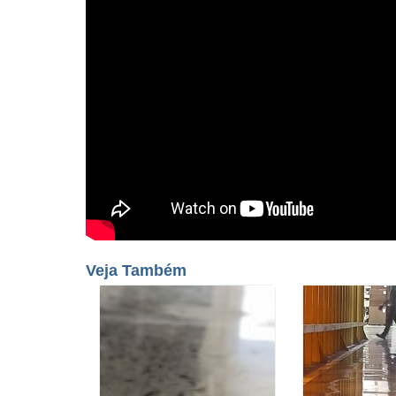
Veja Também