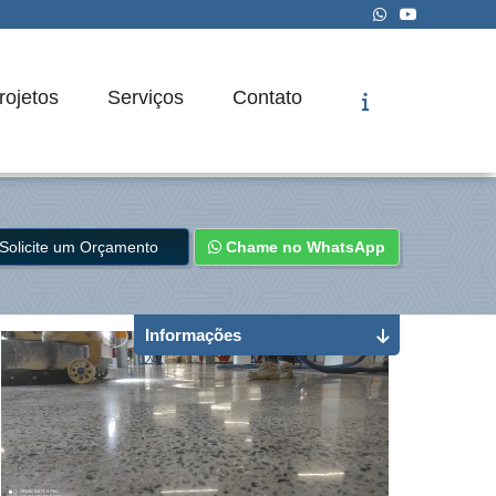
rojetos
Serviços
Contato
Solicite um Orçamento
Chame no WhatsApp
Informações