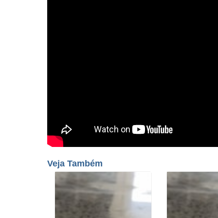
Veja Também