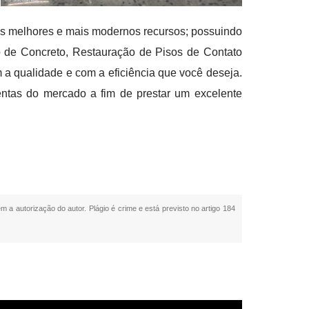
ir os melhores e mais modernos recursos; possuindo
to de Concreto, Restauração de Pisos de Contato
a qualidade e com a eficiência que você deseja.
entas do mercado a fim de prestar um excelente
em a autorização do autor. Plágio é crime e está previsto no artigo 184