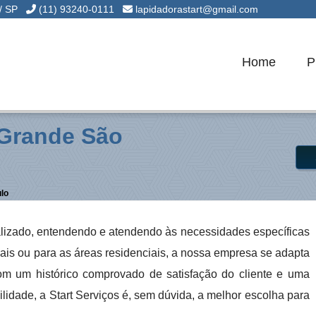
 / SP
(11) 93240-0111
lapidadorastart@gmail.com
Home
P
 Grande São
lo
alizado, entendendo e atendendo às necessidades específicas
iais ou para as áreas residenciais, a nossa empresa se adapta
Com um histórico comprovado de satisfação do cliente e uma
lidade, a Start Serviços é, sem dúvida, a melhor escolha para