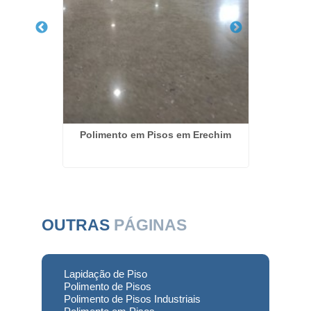
do Preço
Polimento em Pisos em Erechim
Poli
OUTRAS
PÁGINAS
Lapidação de Piso
Polimento de Pisos
Polimento de Pisos Industriais