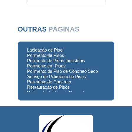
OUTRAS
PÁGINAS
Lapidação de Piso
Polimento de Pisos
Polimento de Pisos Industriais
Polimento em Pisos
Polimento de Piso de Concreto Seco
Serviço de Polimento de Pisos
Polimento de Concreto
Restauração de Pisos
Polimento de Piso de Concreto
Polimento em Concreto
Polimento de Concreto Usinado
Preço
Empresa de Restauração de Pisos
Restauração de Piso de Concreto
Polimento do Concreto
Serviço de Polimento de Concreto