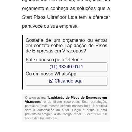
orçamento e conheça as soluções que a
Start Pisos Ultrafloor Ltda tem a oferecer
para você ou sua empresa.
Gostaria de um orçamento ou entrar
em contato sobre Lapidação de Pisos
de Empresas em Viracopos?
Fale conosco pelo telefone
(11) 93240-0111
Ou em nosso WhatsApp
Clicando aqui
O texto acima "
Lapidação de Pisos de Empresas em
Viracopos
" é de direito reservado. Sua reprodução,
parcial ou total, mesmo citando nossos links, é proibida
sem a autorização do autor. Plágio é crime e está
previsto no artigo 184 do Código Penal. –
Lei n° 9.610-98
sobre direitos autorais
.