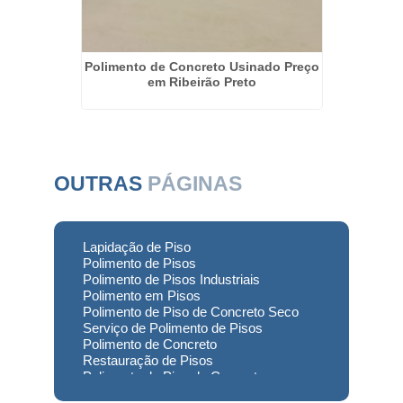
to Seco
Polimento de Concreto Usinado Preço
Polime
em Ribeirão Preto
OUTRAS
PÁGINAS
Lapidação de Piso
Polimento de Pisos
Polimento de Pisos Industriais
Polimento em Pisos
Polimento de Piso de Concreto Seco
Serviço de Polimento de Pisos
Polimento de Concreto
Restauração de Pisos
Polimento de Piso de Concreto
Polimento em Concreto