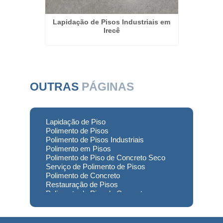
creto em
Lapidação de Pisos Industriais em
Polime
Irecê
OUTRAS
PÁGINAS
Lapidação de Piso
Polimento de Pisos
Polimento de Pisos Industriais
Polimento em Pisos
Polimento de Piso de Concreto Seco
Serviço de Polimento de Pisos
Polimento de Concreto
Restauração de Pisos
Polimento de Piso de Concreto
Polimento em Concreto
Polimento de Concreto Usinado
Preço