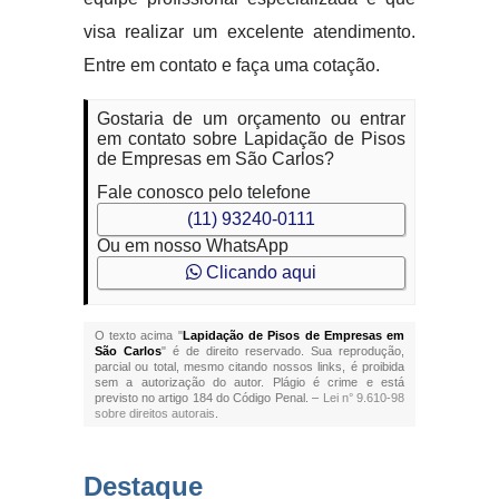
visa realizar um excelente atendimento.
Entre em contato e faça uma cotação.
Gostaria de um orçamento ou entrar
em contato sobre Lapidação de Pisos
de Empresas em São Carlos?
Fale conosco pelo telefone
(11) 93240-0111
Ou em nosso WhatsApp
Clicando aqui
O texto acima "
Lapidação de Pisos de Empresas em
São Carlos
" é de direito reservado. Sua reprodução,
parcial ou total, mesmo citando nossos links, é proibida
sem a autorização do autor. Plágio é crime e está
previsto no artigo 184 do Código Penal. –
Lei n° 9.610-98
sobre direitos autorais
.
Destaque