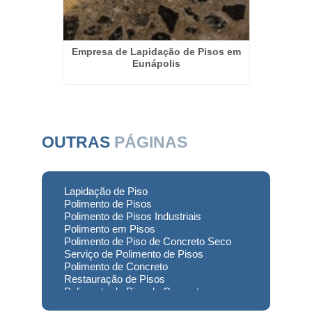
eto em
Empresa de Lapidação de Pisos em
Rest
po
Eunápolis
OUTRAS
PÁGINAS
Lapidação de Piso
Polimento de Pisos
Polimento de Pisos Industriais
Polimento em Pisos
Polimento de Piso de Concreto Seco
Serviço de Polimento de Pisos
Polimento de Concreto
Restauração de Pisos
Polimento de Piso de Concreto
Polimento em Concreto