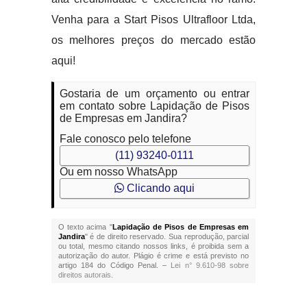
Venha para a Start Pisos Ultrafloor Ltda,
os melhores preços do mercado estão
aqui!
Gostaria de um orçamento ou entrar
em contato sobre Lapidação de Pisos
de Empresas em Jandira?
Fale conosco pelo telefone
(11) 93240-0111
Ou em nosso WhatsApp
Clicando aqui
O texto acima "
Lapidação de Pisos de Empresas em
Jandira
" é de direito reservado. Sua reprodução, parcial
ou total, mesmo citando nossos links, é proibida sem a
autorização do autor. Plágio é crime e está previsto no
artigo 184 do Código Penal. –
Lei n° 9.610-98 sobre
direitos autorais
.