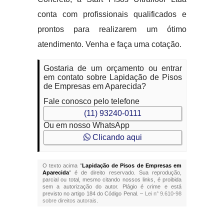
conta com profissionais qualificados e
prontos para realizarem um ótimo
atendimento. Venha e faça uma cotação.
Gostaria de um orçamento ou entrar
em contato sobre Lapidação de Pisos
de Empresas em Aparecida?
Fale conosco pelo telefone
(11) 93240-0111
Ou em nosso WhatsApp
Clicando aqui
O texto acima "
Lapidação de Pisos de Empresas em
Aparecida
" é de direito reservado. Sua reprodução,
parcial ou total, mesmo citando nossos links, é proibida
sem a autorização do autor. Plágio é crime e está
previsto no artigo 184 do Código Penal. –
Lei n° 9.610-98
sobre direitos autorais
.