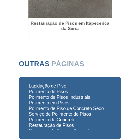
auração
Restauração de Pisos em Itapecerica
Lapidaç
da Serra
e
OUTRAS
PÁGINAS
Lapidação de Piso
Polimento de Pisos
Polimento de Pisos Industriais
Polimento em Pisos
Polimento de Piso de Concreto Seco
Serviço de Polimento de Pisos
Polimento de Concreto
Restauração de Pisos
Polimento de Piso de Concreto
Polimento em Concreto