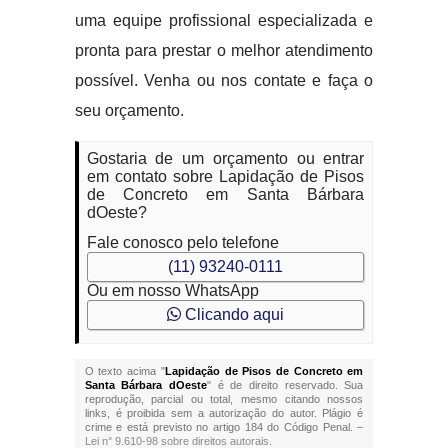
uma equipe profissional especializada e
pronta para prestar o melhor atendimento
possível. Venha ou nos contate e faça o
seu orçamento.
Gostaria de um orçamento ou entrar
em contato sobre Lapidação de Pisos
de Concreto em Santa Bárbara
dOeste?
Fale conosco pelo telefone
(11) 93240-0111
Ou em nosso WhatsApp
Clicando aqui
O texto acima "
Lapidação de Pisos de Concreto em
Santa Bárbara dOeste
" é de direito reservado. Sua
reprodução, parcial ou total, mesmo citando nossos
links, é proibida sem a autorização do autor. Plágio é
crime e está previsto no artigo 184 do Código Penal. –
Lei n° 9.610-98 sobre direitos autorais
.