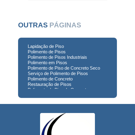
OUTRAS
PÁGINAS
Lapidação de Piso
Polimento de Pisos
Polimento de Pisos Industriais
Polimento em Pisos
Polimento de Piso de Concreto Seco
Serviço de Polimento de Pisos
Polimento de Concreto
Restauração de Pisos
Polimento de Piso de Concreto
Polimento em Concreto
Polimento de Concreto Usinado
Preço
Empresa de Restauração de Pisos
Restauração de Piso de Concreto
Polimento do Concreto
Serviço de Polimento de Concreto
Restauração de Pisos Industriais