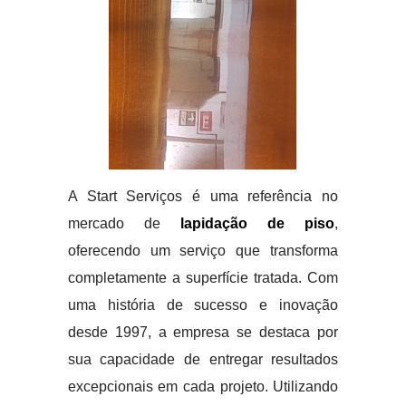
A Start Serviços é uma referência no
mercado de
lapidação de piso
,
oferecendo um serviço que transforma
completamente a superfície tratada. Com
uma história de sucesso e inovação
desde 1997, a empresa se destaca por
sua capacidade de entregar resultados
excepcionais em cada projeto. Utilizando