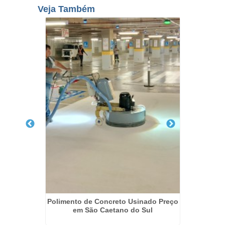
Veja Também
 Embu
Polimento de Concreto Usinado Preço
Polime
em São Caetano do Sul