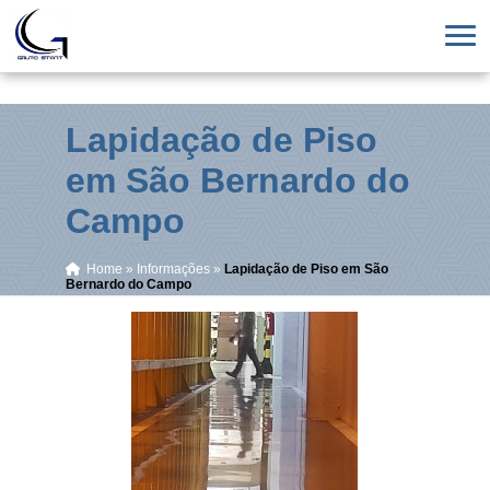
Lapidação de Piso
em São Bernardo do
Campo
Home
»
Informações
»
Lapidação de Piso em São
Bernardo do Campo