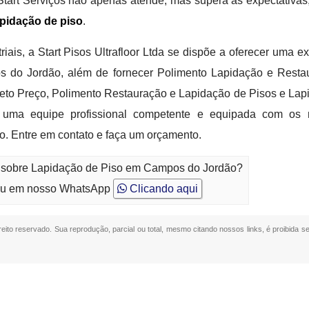
Start Serviços não apenas atende, mas supera as expectativas
apidação de piso
.
ais, a Start Pisos Ultrafloor Ltda se dispõe a oferecer uma e
do Jordão, além de fornecer Polimento Lapidação e Restau
eto Preço, Polimento Restauração e Lapidação de Pisos e Lap
uma equipe profissional competente e equipada com os 
o. Entre em contato e faça um orçamento.
o sobre Lapidação de Piso em Campos do Jordão?
u em nosso WhatsApp
Clicando aqui
ireito reservado. Sua reprodução, parcial ou total, mesmo citando nossos links, é proibida s