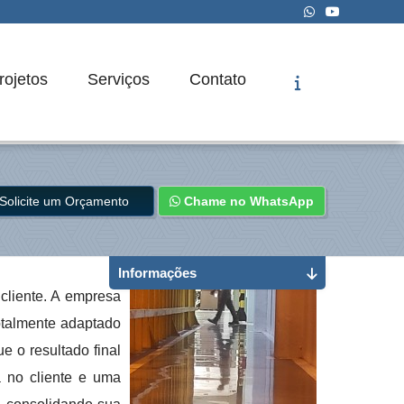
rojetos
Serviços
Contato
Solicite um Orçamento
Chame no WhatsApp
Informações
cliente. A empresa
totalmente adaptado
e o resultado final
 no cliente e uma