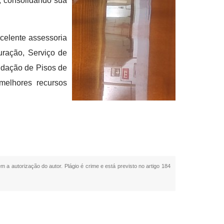
, consolidando sua
xcelente assessoria
ração, Serviço de
idação de Pisos de
melhores recursos
em a autorização do autor. Plágio é crime e está previsto no artigo 184