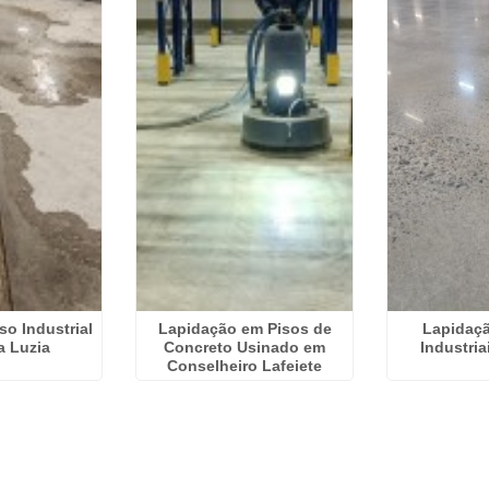
so Industrial
Lapidação em Pisos de
Lapidaçã
a Luzia
Concreto Usinado em
Industri
Conselheiro Lafeiete