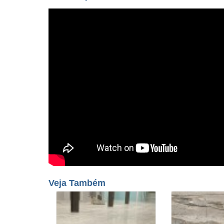
Veja Também