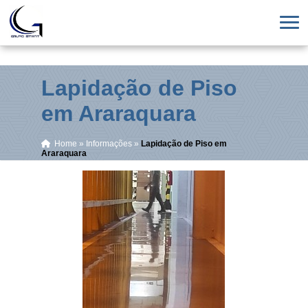
Lapidação de Piso
em Araraquara
Home
»
Informações
»
Lapidação de Piso em
Araraquara