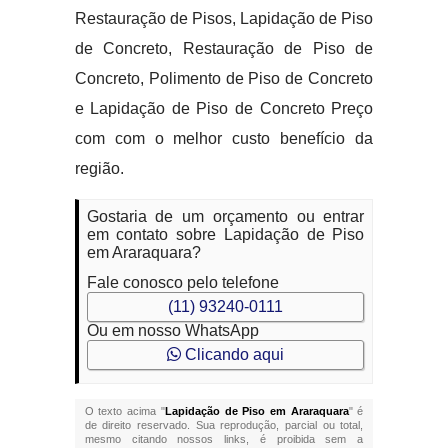
Restauração de Pisos, Lapidação de Piso
de Concreto, Restauração de Piso de
Concreto, Polimento de Piso de Concreto
e Lapidação de Piso de Concreto Preço
com com o melhor custo benefício da
região.
Gostaria de um orçamento ou entrar
em contato sobre Lapidação de Piso
em Araraquara?
Fale conosco pelo telefone
(11) 93240-0111
Ou em nosso WhatsApp
Clicando aqui
O texto acima "
Lapidação de Piso em Araraquara
" é
de direito reservado. Sua reprodução, parcial ou total,
mesmo citando nossos links, é proibida sem a